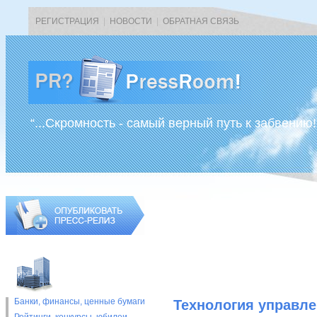
РЕГИСТРАЦИЯ
|
НОВОСТИ
|
ОБРАТНАЯ СВЯЗЬ
“...Скромность - самый верный путь к забвению!
Банки, финансы, ценные бумаги
Технология управл