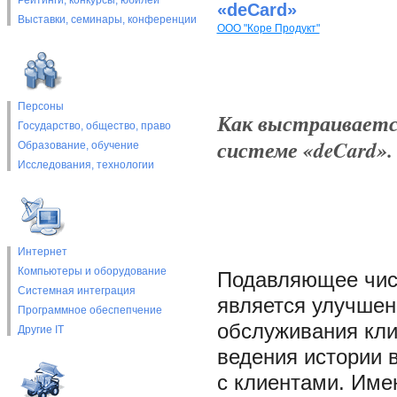
Рейтинги, конкурсы, юбилеи
«deCard»
Выставки, cеминары, конференции
ООО "Коре Продукт"
Персоны
Как выстраиваетс
Государство, общество, право
системе «deCard».
Образование, обучение
Исследования, технологии
Интернет
Компьютеры и оборудование
Подавляющее числ
Системная интеграция
является улучшен
Программное обеспепчение
обслуживания кли
Другие IT
ведения истории 
с клиентами. Име