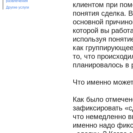
развлечения
клиентом при по
Другие услуги
понятия сделка. В
основной причино
которой вы работа
используя поняти
как группирующее
то, что происходи
планировалось в 
Что именно может
Как было отмечен
зафиксировать «с
что немедленно в
именно надо фик