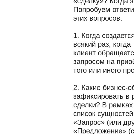
«сделку»? Когда 
Попробуем ответи
этих вопросов.
1. Когда создаетс
всякий раз, когда
клиент обращаетс
запросом на прио
того или иного пр
2. Какие бизнес-
зафиксировать в 
сделки? В рамках
список сущностей
«Запрос» (или др
«Предложение» (с