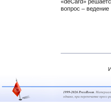
«deCard» решает
вопрос – ведение
И
1999-2026 PressRoom
. Материал
однако, при перепечатке пресс-р