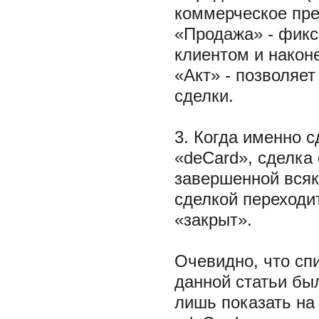
коммерческое пре
«Продажа» - фикс
клиентом и након
«Акт» - позволяе
сделки.
3. Когда именно 
«deCard», сделка 
завершенной всяк
сделкой переходи
«закрыт».
Очевидно, что сп
данной статьи бы
лишь показать на