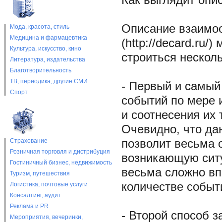
Как выглядит опи
Описание взаимоо
Мода, красота, стиль
Медицина и фармацевтика
(http://decard.ru/)
Культура, искусство, кино
строиться нескол
Литература, издательства
Благотворительность
ТВ, периодика, другие СМИ
- Первый и самый
Спорт
событий по мере 
и соотнесения их 
Очевидно, что да
Страхование
позволит весьма 
Розничная торговля и дистрибуция
возникающую ситу
Гостиничный бизнес, недвижимость
весьма сложно вп
Туризм, путешествия
количестве событ
Логистика, почтовые услуги
Консалтинг, аудит
Реклама и PR
- Второй способ 
Мероприятия, вечеринки,