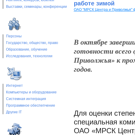
Рейтинги, конкурсы, юбилеи
работе зимой
Выставки, cеминары, конференции
ОАО "МРСК Центра и Приволжья" 
Персоны
В октябре заверши
Государство, общество, право
готовности всего
Образование, обучение
Исследования, технологии
Приволжья» к прох
годов.
Интернет
Компьютеры и оборудование
Системная интеграция
Программное обеспепчение
Для оценки степен
Другие IT
специальная коми
ОАО «МРСК Центр