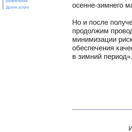
развлечения
осенне-зимнего м
Другие услуги
Но и после получ
продолжим прово
минимизации риск
обеспечения каче
в зимний период»
И