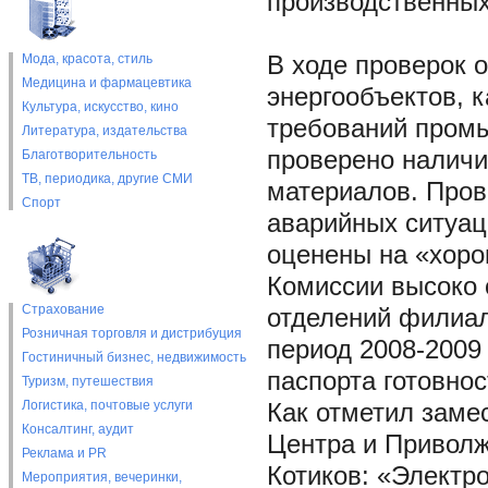
производственных
Мода, красота, стиль
В ходе проверок 
Медицина и фармацевтика
энергообъектов, 
Культура, искусство, кино
требований промы
Литература, издательства
проверено наличи
Благотворительность
ТВ, периодика, другие СМИ
материалов. Пров
Спорт
аварийных ситуац
оценены на «хоро
Комиссии высоко 
Страхование
отделений филиал
Розничная торговля и дистрибуция
период 2008-2009 
Гостиничный бизнес, недвижимость
паспорта готовнос
Туризм, путешествия
Логистика, почтовые услуги
Как отметил заме
Консалтинг, аудит
Центра и Приволж
Реклама и PR
Котиков: «Электр
Мероприятия, вечеринки,