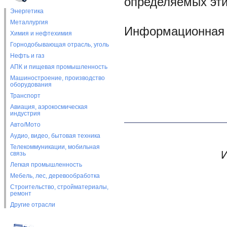
определяемых эт
Энергетика
Металлургия
Информационная 
Химия и нефтехимия
Горнодобывающая отрасль, уголь
Нефть и газ
АПК и пищевая промышленность
Машиностроение, производство
оборудования
Транспорт
Авиация, аэрокосмическая
индустрия
Авто/Мото
Аудио, видео, бытовая техника
Телекоммуникации, мобильная
И
связь
Легкая промышленность
Мебель, лес, деревообработка
Строительство, стройматериалы,
ремонт
Другие отрасли