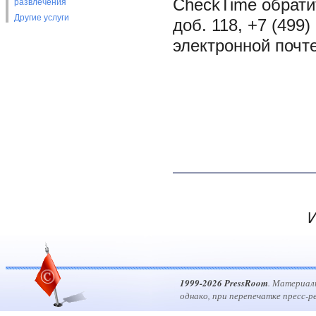
CheckTime обратит
развлечения
Другие услуги
доб. 118, +7 (499)
электронной почте
И
1999-2026 PressRoom
. Материал
однако, при перепечатке пресс-р