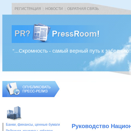
РЕГИСТРАЦИЯ
|
НОВОСТИ
|
ОБРАТНАЯ СВЯЗЬ
“...Скромность - самый верный путь к забвению!
Банки, финансы, ценные бумаги
Руководство Национ