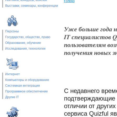
Рейтинги, конкурсы, юбилеи
Forteko
Выставки, cеминары, конференции
Уже больше года н
Персоны
IT специалистов Qu
Государство, общество, право
пользователям воз
Образование, обучение
Исследования, технологии
получения новых з
Интернет
Компьютеры и оборудование
Системная интеграция
С недавнего врем
Программное обеспепчение
подтверждающие 
Другие IT
отличии от други
сервиса Quizful 