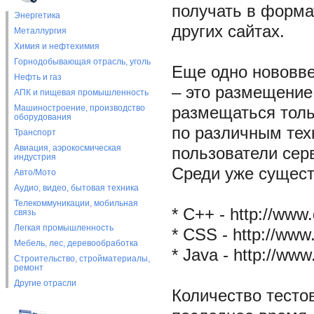
получать в форма
Энергетика
других сайтах.
Металлургия
Химия и нефтехимия
Горнодобывающая отрасль, уголь
Еще одно нововве
Нефть и газ
– это размещение 
АПК и пищевая промышленность
Машиностроение, производство
размещаться толь
оборудования
по различным тех
Транспорт
Авиация, аэрокосмическая
пользователи сер
индустрия
Среди уже сущест
Авто/Мото
Аудио, видео, бытовая техника
Телекоммуникации, мобильная
* C++ - http://www.
связь
Легкая промышленность
* CSS - http://www.
Мебель, лес, деревообработка
* Java - http://www
Строительство, стройматериалы,
ремонт
Другие отрасли
Количество тестов