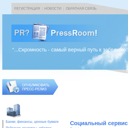
РЕГИСТРАЦИЯ
|
НОВОСТИ
|
ОБРАТНАЯ СВЯЗЬ
“...Скромность - самый верный путь к забвению!
Банки, финансы, ценные бумаги
Социальный сервис 