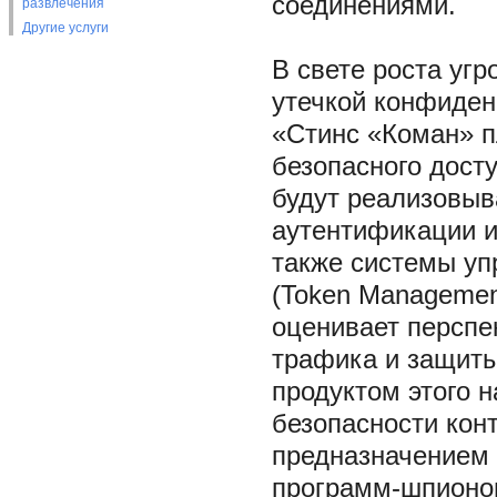
соединениями.
развлечения
Другие услуги
В свете роста уг
утечкой конфиде
«Стинс «Коман» п
безопасного дост
будут реализовыв
аутентификации и
также системы уп
(Token Managemen
оценивает перспе
трафика и защиты
продуктом этого 
безопасности кон
предназначением 
программ-шпионо