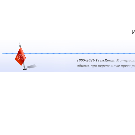
И
1999-2026 PressRoom
. Материал
однако, при перепечатке пресс-р