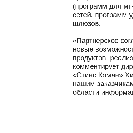
(программ для мг
сетей, программ у
шлюзов.
«Партнерское сог
новые возможност
продуктов, реали
комментирует дир
«Стинс Коман» Хи
нашим заказчика
области информац