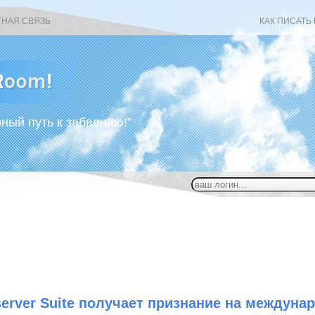
ТНАЯ СВЯЗЬ
КАК ПИСАТЬ
рный путь к забвению!”
server Suite получает признание на междуна