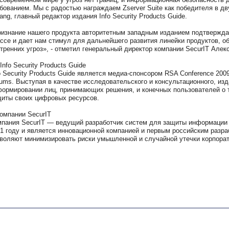
бованием. Мы с радостью награждаем Zserver Suite как победителя в дв
ang, главный редактор издания Info Security Products Guide.
изнание нашего продукта авторитетным западным изданием подтверждае
ссе и дает нам стимул для дальнейшего развития линейки продуктов, 
тренних угроз», - отметил генеральный директор компании SecurIT Алек
Info Security Products Guide
o Security Products Guide является медиа-спонсором RSA Conference 2009
ums. Выступая в качестве исследовательского и консультационного, из
ормировании лиц, принимающих решения, и конечных пользователей о т
иты своих цифровых ресурсов.
омпании SecurIT
пания SecurIT — ведущий разработчик систем для защиты информации от
1 году и является инновационной компанией и первым российским разра
воляют минимизировать риски умышленной и случайной утечки корпора