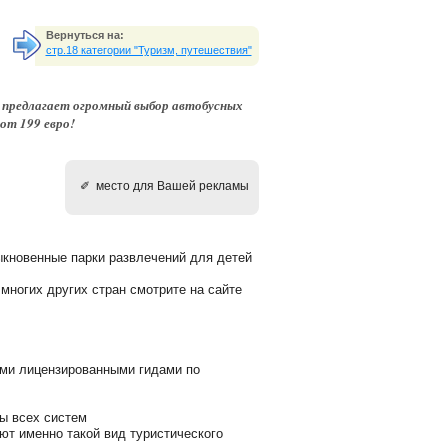
Вернуться на:
стр.18 категории "Туризм, путешествия"
 предлагает огромный выбор автобусных
от 199 евро!
✐ место для Вашей рекламы
кновенные парки развлечений для детей
многих других стран смотрите на сайте
ми лицензированными гидами по
ты всех систем
т именно такой вид туристического