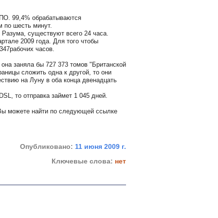
 ПО. 99,4% обрабатываются
 по шесть минут.
 Разума, существуют всего 24 часа.
ртале 2009 года. Для того чтобы
347рабочих часов.
 она заняла бы 727 373 томов "Британской
раницы сложить одна к другой, то они
ствию на Луну в оба конца двенадцать
SL, то отправка займет 1 045 дней.
Вы можете найти по следующей ссылке
Опубликовано:
11 июня 2009 г.
Ключевые слова:
нет