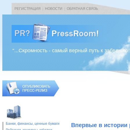
РЕГИСТРАЦИЯ
|
НОВОСТИ
|
ОБРАТНАЯ СВЯЗЬ
“...Скромность - самый верный путь к забвению!
Банки, финансы, ценные бумаги
Впервые в истории 