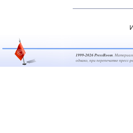
И
1999-2026 PressRoom
. Материал
однако, при перепечатке пресс-р