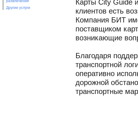
Карты City Guide 
развлечения
Другие услуги
клиентов есть во
Компания БИТ име
поставщиком карт 
возникающие вопр
Благодаря подде
транспортной логи
оперативно испол
дорожной обстано
транспортные ма