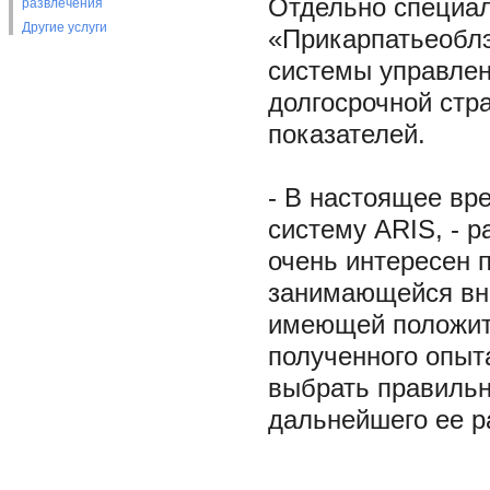
Отдельно специа
развлечения
Другие услуги
«Прикарпатьеоблэ
системы управлен
долгосрочной стр
показателей.
- В настоящее вр
систему ARIS, - р
очень интересен 
занимающейся вне
имеющей положите
полученного опыт
выбрать правильн
дальнейшего ее р