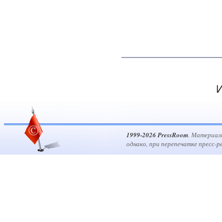
И
1999-2026 PressRoom
. Материал
однако, при перепечатке пресс-р