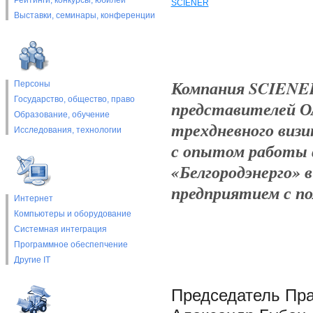
Рейтинги, конкурсы, юбилеи
SCIENER
Выставки, cеминары, конференции
Компания SCIENER 
Персоны
Государство, общество, право
представителей О
Образование, обучение
трехдневного визи
Исследования, технологии
с опытом работы
«Белгородэнерго» 
предприятием с п
Интернет
Компьютеры и оборудование
Системная интеграция
Программное обеспепчение
Другие IT
Председатель Пр