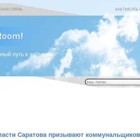
ТНАЯ СВЯЗЬ
КАК ПИСАТЬ
рный путь к забвению!”
ласти Саратова призывают коммунальщиков