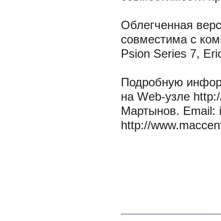
Облегченная верс
совместима с комп
Psion Series 7, Er
Подробную инфор
на Web-узле http:
Мартынов. Email:
http://www.maccent