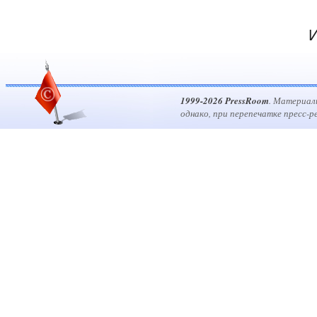
И
1999-2026 PressRoom
. Материал
однако, при перепечатке пресс-р