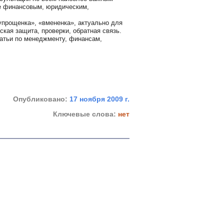
е финансовым, юридическим,
упрощенка», «вмененка», актуально для
кая защита, проверки, обратная связь.
татьи по менеджменту, финансам,
Опубликовано:
17 ноября 2009 г.
Ключевые слова:
нет