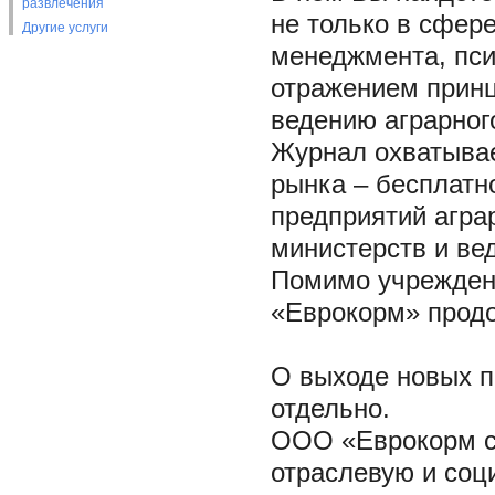
развлечения
не только в сфере
Другие услуги
менеджмента, пси
отражением принц
ведению аграрног
Журнал охватывае
рынка – бесплатн
предприятий агра
министерств и ве
Помимо учреждени
«Еврокорм» продо
О выходе новых п
отдельно.
ООО «Еврокорм с
отраслевую и соц