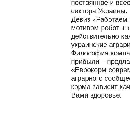
постоянное и все
сектора Украины.
Девиз «Работаем 
мотивом роботы к
действительно ка
украинские аграр
Философия компан
прибыли – предла
«Еврокорм соврем
аграрного сообщес
корма зависит кач
Вами здоровье.