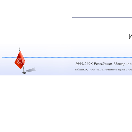
И
1999-2026 PressRoom
. Материал
однако, при перепечатке пресс-р