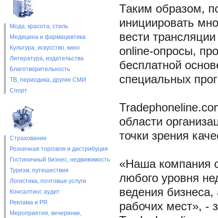
Таким образом, п
инициировать мно
Мода, красота, стиль
вести трансляции 
Медицина и фармацевтика
Культура, искусство, кино
online-опросы, п
Литература, издательства
бесплатной основе
Благотворительность
специальных про
ТВ, периодика, другие СМИ
Спорт
Tradephoneline.c
области организа
точки зрения каче
Страхование
Розничная торговля и дистрибуция
Гостиничный бизнес, недвижимость
«Наша компания с
Туризм, путешествия
любого уровня не
Логистика, почтовые услуги
ведения бизнеса,
Консалтинг, аудит
Реклама и PR
рабочих мест», -
Мероприятия, вечеринки,