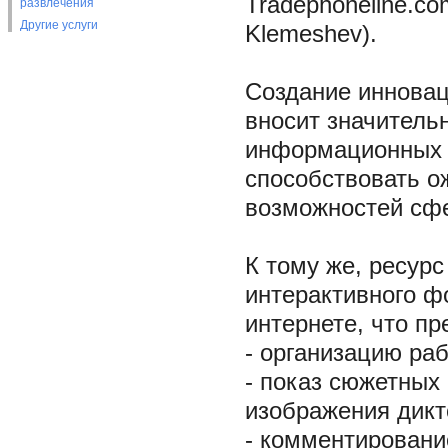
Tradephoneline.c
развлечения
Другие услуги
Klemeshev).
Создание инновац
вносит значитель
информационных п
способствовать о
возможностей сфе
К тому же, ресур
интерактивного ф
интернете, что пр
- организацию ра
- показ сюжетных
изображения дикт
- комментирован