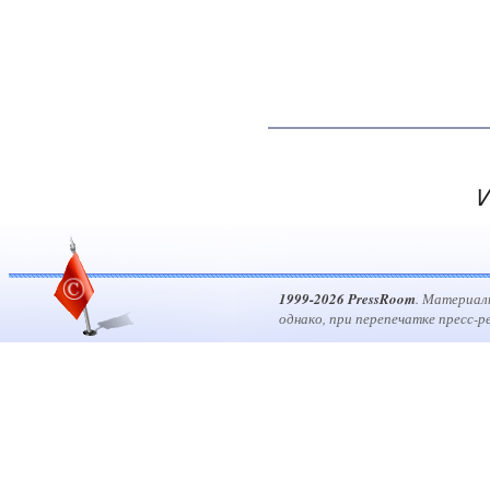
И
1999-2026 PressRoom
. Материал
однако, при перепечатке пресс-р