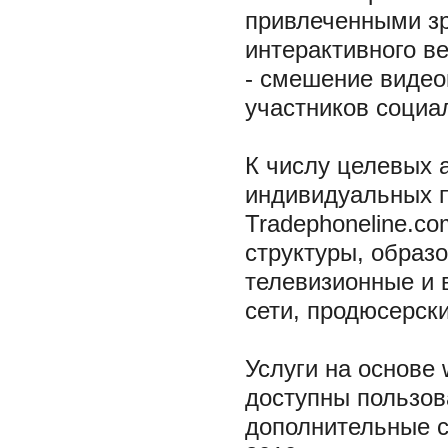
привлеченными зр
интерактивного в
- смешение видео
участников социа
К числу целевых 
индивидуальных 
Tradephoneline.c
структуры, образ
телевизионные и 
сети, продюсерски
Услуги на основе 
доступны пользов
дополнительные с