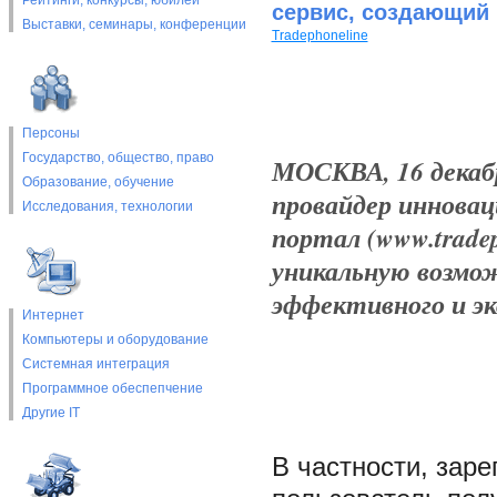
Рейтинги, конкурсы, юбилеи
сервис, создающий 
Выставки, cеминары, конференции
Tradephoneline
Персоны
Государство, общество, право
МОСКВА, 16 декабря
Образование, обучение
провайдер инновац
Исследования, технологии
портал (www.trade
уникальную возмо
эффективного и эк
Интернет
Компьютеры и оборудование
Системная интеграция
Программное обеспепчение
Другие IT
В частности, зар