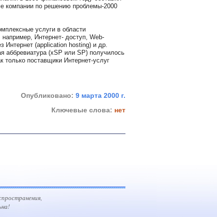
ме компании по решению проблемы-2000
комплексные услуги в области
 например, Интернет- доступ, Web-
нтернет (application hosting) и др.
ая аббревиатура (xSP или SP) получилось
как только поставщики Интернет-услуг
Опубликовано:
9 марта 2000 г.
Ключевые слова:
нет
спространения,
ьна!