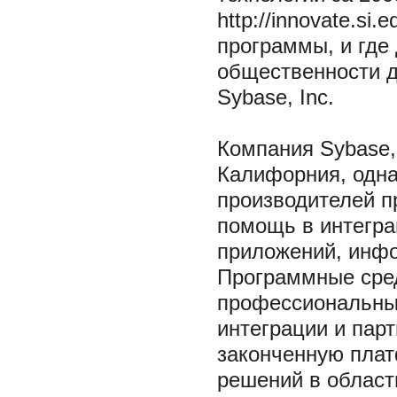
http://innovate.s
программы, и где
общественности д
Sybase, Inc.
Компания Sybase,
Калифорния, одна
производителей п
помощь в интегра
приложений, инфо
Программные сред
профессиональным
интеграции и пар
законченную плат
решений в област