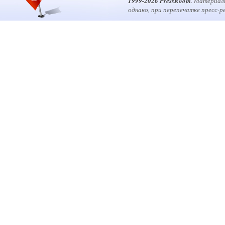
1999-2026 PressRoom
. Материал
однако, при перепечатке пресс-р