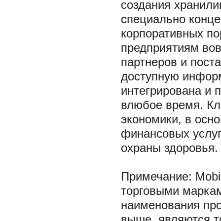
создания хранили
специально конце
корпоративных по
предприятиям вов
партнеров и пост
доступную информ
интегрирована и 
влюбое время. Кл
экономики, в осн
финансовых услуг
охраны здоровья.
Примечание: Mobi
торговыми маркам
наименования про
выше, являются т