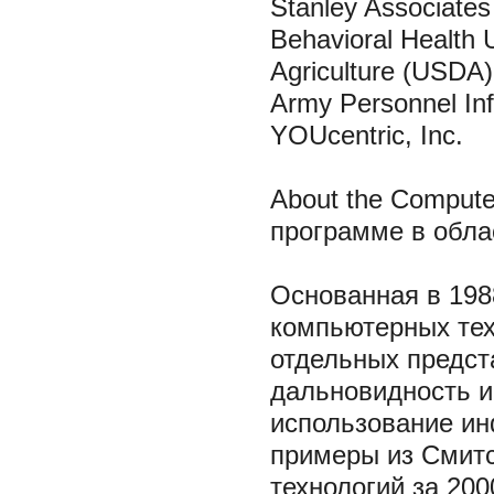
Stanley Associate
Behavioral Health 
Agriculture (USDA)
Army Personnel In
YOUcentric, Inc.
About the Comput
программе в обла
Основанная в 198
компьютерных тех
отдельных предст
дальновидность и
использование ин
примеры из Смитс
технологий за 200