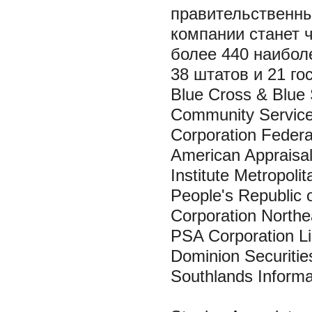
правительственны
компании станет 
более 440 наибол
38 штатов и 21 го
Blue Cross & Blue 
Community Service
Corporation Federal
American Appraisa
Institute Metropoli
People's Republic 
Corporation Northea
PSA Corporation Li
Dominion Securities
Southlands Informa