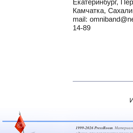
Екатеринбург, Пер
Камчатка, Сахалин
mail: omniband@ne
14-89
И
1999-2026 PressRoom
. Материал