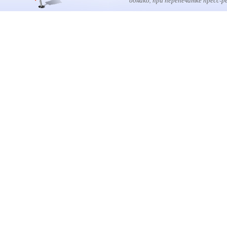
однако, при перепечатке пресс-р