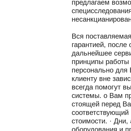
предлагаем возмо
специсследования
несанкцианирован
Вся поставляемая
гарантией, после
дальнейшее серви
принципы работы 
персонально для 
клиенту вне зави
всегда помогут в
системы. o Вам п
стоящей перед Ва
соответствующий
стоимости. · Дни,
оборудования и п