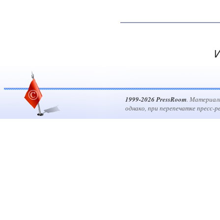
И
1999-2026 PressRoom
. Материал
однако, при перепечатке пресс-р