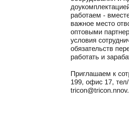
доукомплектацией
работаем - вмест
важное место отв
оптовыми партнер
условия сотрудни
обязательств пер
работать и зараба
Приглашаем к сотр
199, офис 17, тел
tricon@tricon.nnov.