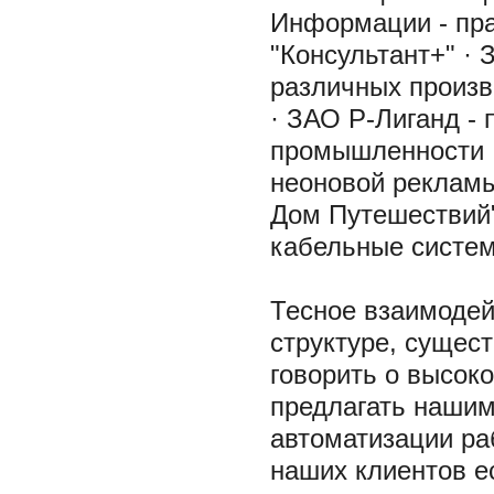
Информации - пр
"Консультант+" ·
различных произв
· ЗАО Р-Лиганд -
промышленности ·
неоновой рекламы
Дом Путешествий"
кабельные систем
Тесное взаимодей
структуре, сущест
говорить о высок
предлагать нашим
автоматизации ра
наших клиентов е