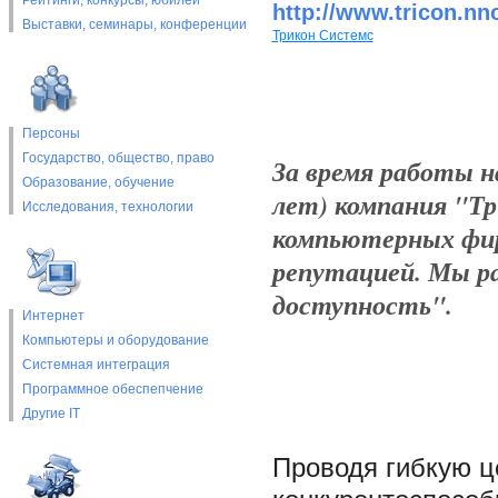
Рейтинги, конкурсы, юбилеи
http://www.tricon.nn
Выставки, cеминары, конференции
Трикон Системс
Персоны
Государство, общество, право
За время работы н
Образование, обучение
лет) компания "Тр
Исследования, технологии
компьютерных фир
репутацией. Мы р
доступность".
Интернет
Компьютеры и оборудование
Системная интеграция
Программное обеспепчение
Другие IT
Проводя гибкую ц