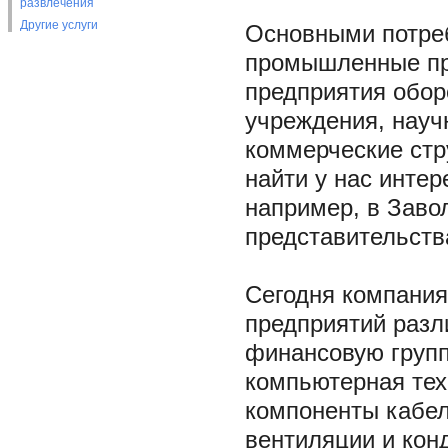
развлечения
Другие услуги
Основными потре
промышленные пре
предприятия обор
учреждения, науч
коммерческие стр
найти у нас интер
например, в Заво
представительств
Сегодня компания
предприятий разл
финансовую групп
компьютерная тех
компоненты кабел
вентиляции и кон