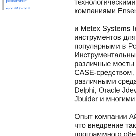
технологическими
развлечения
Другие услуги
компаниями Ensem
и Metex Systems I
инструментов для 
популярными в Ро
Инструментальные
различные мосты 
CASE-средством, 
различными среда
Delphi, Oracle Jde
Jbuider и многими
Опыт компании Ай
что внедрение та
программного обе