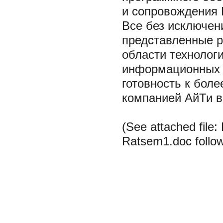
и сопровождения 
Все без исключен
представленные р
области технолог
информационных с
готовность к боле
компанией АйТи в
(See attached file
Ratsem1.doc follows