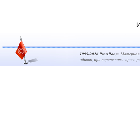
И
1999-2026 PressRoom
. Материал
однако, при перепечатке пресс-р