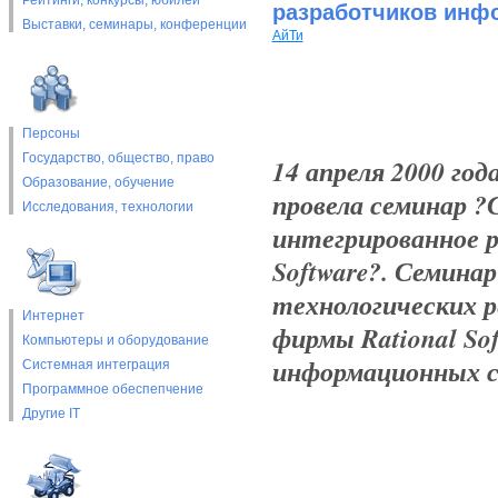
Рейтинги, конкурсы, юбилеи
разработчиков инф
Выставки, cеминары, конференции
АйТи
Персоны
Государство, общество, право
14 апреля 2000 го
Образование, обучение
провела семинар 
Исследования, технологии
интегрированное р
Software?. Семина
технологических р
Интернет
фирмы Rational So
Компьютеры и оборудование
информационных с
Системная интеграция
Программное обеспепчение
Другие IT