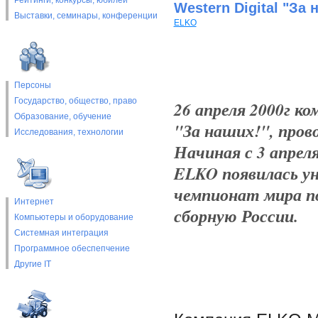
Рейтинги, конкурсы, юбилеи
Western Digital "За 
Выставки, cеминары, конференции
ELKO
Персоны
Государство, общество, право
26 апреля 2000г к
Образование, обучение
"За наших!", прово
Исследования, технологии
Начиная с 3 апреля
ELKO появилась у
чемпионат мира по
Интернет
сборную России.
Компьютеры и оборудование
Системная интеграция
Программное обеспепчение
Другие IT