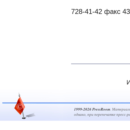
728-41-42 факс 43
И
1999-2026 PressRoom
. Материал
однако, при перепечатке пресс-р