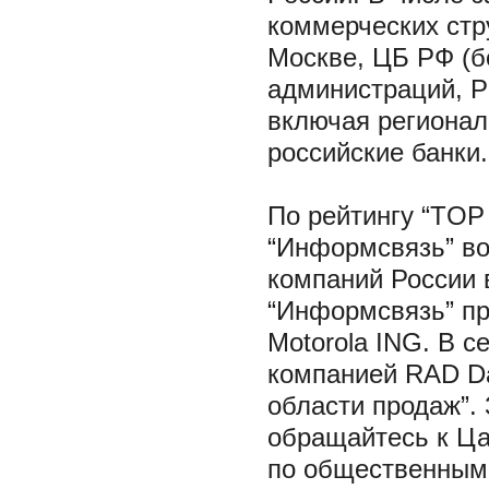
коммерческих стр
Москве, ЦБ РФ (б
администраций, Р
включая регионал
российские банки.
По рейтингу “TOP 
“Информсвязь” в
компаний России в
“Информсвязь” п
Motorola ING. В с
компанией RAD Da
области продаж”.
обращайтесь к Ца
по общественным 