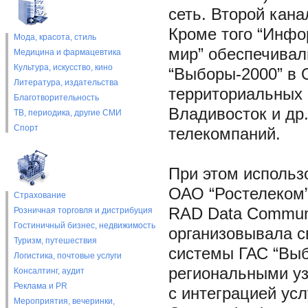
сеть. Второй кана
Кроме того “Инфо
Мода, красота, стиль
мир” обеспечивал
Медицина и фармацевтика
Культура, искусство, кино
“Выборы-2000” в 
Литература, издательства
территориальных 
Благотворительность
Владивосток и др
ТВ, периодика, другие СМИ
Спорт
телекомпаний.
При этом использ
ОАО “Ростелеком”
Страхование
RAD Data Communi
Розничная торговля и дистрибуция
Гостиничный бизнес, недвижимость
организовывала с
Туризм, путешествия
системы ГАС “Выб
Логистика, почтовые услуги
региональными уз
Консалтинг, аудит
Реклама и PR
с интеграцией ус
Мероприятия, вечеринки,