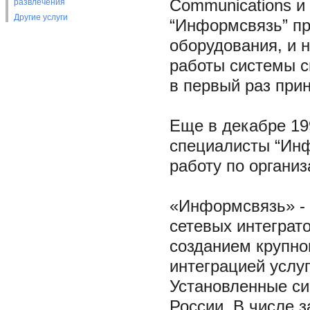
Communications и
развлечения
Другие услуги
“Информсвязь” пр
оборудования, и 
работы системы с
в первый раз при
Еще в декабре 19
специалисты “Ин
работу по органи
«Информсвязь» - 
сетевых интеграт
созданием крупно
интеграцией услуг
Установленные си
России. В числе 