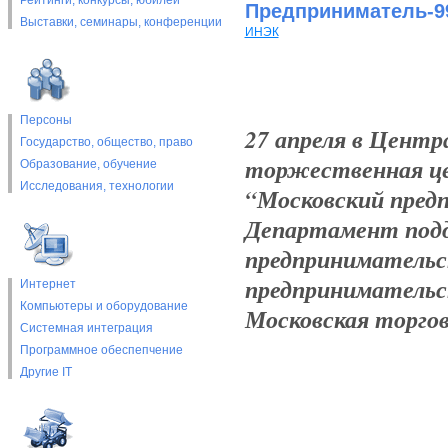
Рейтинги, конкурсы, юбилеи
Предприниматель-9
Выставки, cеминары, конференции
ИНЭК
Персоны
27 апреля в Центр
Государство, общество, право
торжественная це
Образование, обучение
Исследования, технологии
“Московский пред
Департамент подд
предпринимательс
предпринимательс
Интернет
Компьютеры и оборудование
Московская торго
Системная интеграция
Программное обеспепчение
Другие IT