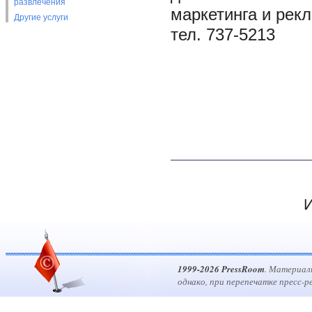
развлечения
маркетинга и рекла
Другие услуги
тел. 737-5213
И
1999-2026 PressRoom
. Материал
однако, при перепечатке пресс-р