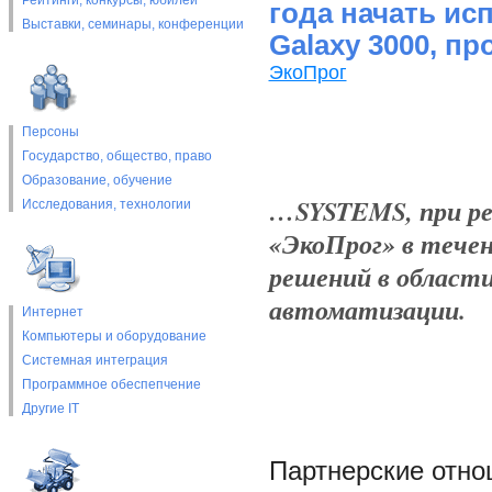
Рейтинги, конкурсы, юбилеи
года начать ис
Выставки, cеминары, конференции
Galaxy 3000, 
ЭкоПрог
Персоны
Государство, общество, право
Образование, обучение
…SYSTEMS, при реа
Исследования, технологии
«ЭкоПрог» в течен
решений в области
автоматизации.
Интернет
Компьютеры и оборудование
Системная интеграция
Программное обеспепчение
Другие IT
Партнерские отно