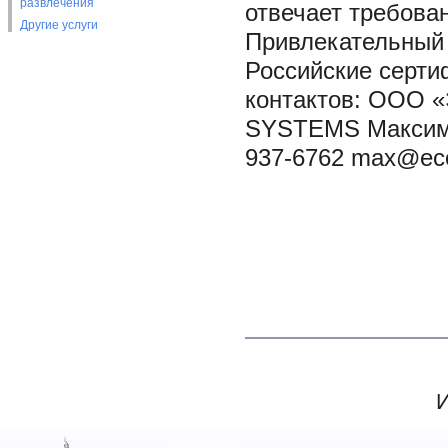
развлечения
отвечает требова
Другие услуги
Привлекательный 
Российские серти
контактов: ООО 
SYSTEMS Максимов
937-6762 max@eco
И