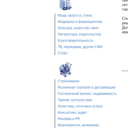
пре
сет
так
Мода, красота, стиль
Cis
Медицина и фармацевтика
реш
Доп
Культура, искусство, кино
ete
Литература, издательства
Благотворительность
ТВ, периодика, другие СМИ
Спорт
Страхование
Розничная торговля и дистрибуция
Гостиничный бизнес, недвижимость
Туризм, путешествия
Логистика, почтовые услуги
Консалтинг, аудит
Реклама и PR
Мероприятия, вечеринки,