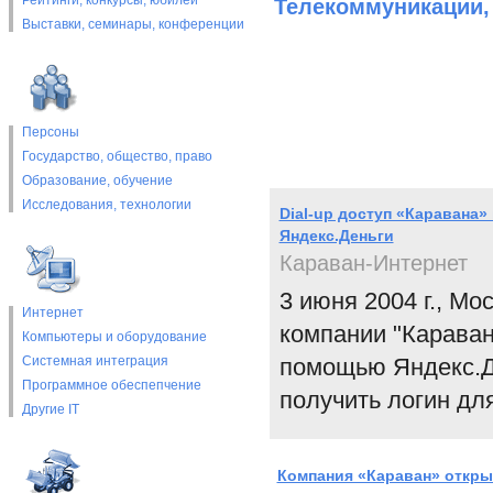
Рейтинги, конкурсы, юбилеи
Телекоммуникации,
Выставки, cеминары, конференции
Персоны
Государство, общество, право
Образование, обучение
Исследования, технологии
Dial-up доступ «Каравана
Яндекс.Деньги
Караван-Интернет
3 июня 2004 г., М
Интернет
компании "Караван
Компьютеры и оборудование
Системная интеграция
помощью Яндекс.Д
Программное обеспепчение
получить логин для
Другие IT
Компания «Караван» открыв