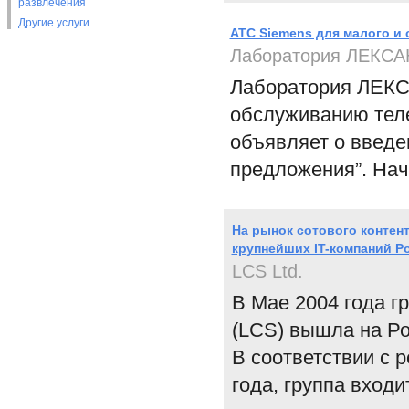
развлечения
Другие услуги
АТС Siemens для малого и 
Лаборатория ЛЕКС
Лаборатория ЛЕКСА
обслуживанию теле
объявляет о введе
предложения”. Нач
На рынок сотового контен
крупнейших IT-компаний Р
LCS Ltd.
В Мае 2004 года г
(LCS) вышла на Ро
В соответствии с 
года, группа вход