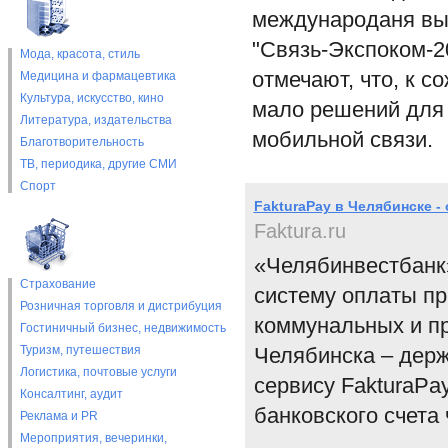
международаня выс
"Связь-Экспоком-2
Мода, красота, стиль
отмечают, что, к 
Медицина и фармацевтика
Культура, искусство, кино
мало решений для 
Литература, издательства
мобильной связи.
Благотворительность
ТВ, периодика, другие СМИ
Спорт
FakturaPay в Челябинске - 
Faktura.ru
«Челябинвестбанк
Страхование
систему оплаты пр
Розничная торговля и дистрибуция
коммунальных и пр
Гостиничный бизнес, недвижимость
Туризм, путешествия
Челябинска – держ
Логистика, почтовые услуги
сервису FakturaPay
Консалтинг, аудит
банковского счета 
Реклама и PR
Мероприятия, вечеринки,