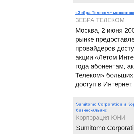
«Зебра Телеком» московск
ЗЕБРА ТЕЛЕКОМ
Москва, 2 июня 20
рынке предоставле
провайдеров досту
акции «Летом Интер
года абонентам, а
Телеком» больших 
доступ в Интернет.
Sumitomo Corporation и К
бизнес-альянс
Корпорация ЮНИ
Sumitomo Corporat