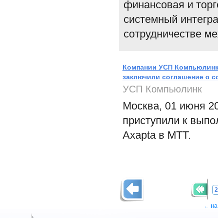
финансовая и торг
системный интегра
сотрудничестве м
Компании УСП Компьюлинк
заключили соглашение о с
УСП Компьюлинк
Москва, 01 июня 
приступили к выпо
Axapta в МТТ.
2
← на