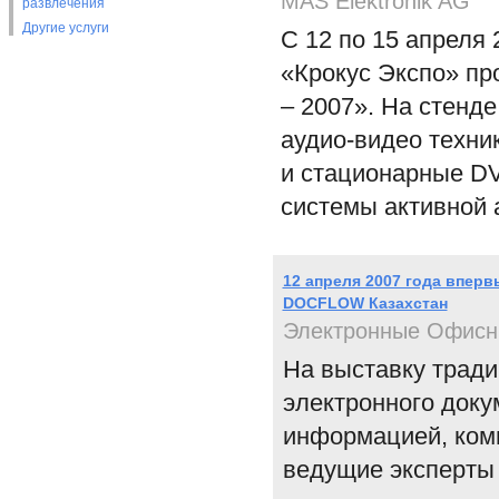
MAS Elektronik AG
развлечения
Другие услуги
С 12 по 15 апреля
«Крокус Экспо» пр
– 2007». На стенд
аудио-видео техни
и стационарные D
системы активной 
12 апреля 2007 года впер
DOCFLOW Казахстан
Электронные Офисн
На выставку тради
электронного доку
информацией, комп
ведущие эксперты 