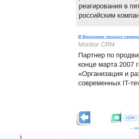
реагирования в пя
российским компан
В Воронеже прошел семина
Monitor CRM
Партнер по продви
конце марта 2007 
«Организация и ра
современных IT-те
1239
← на