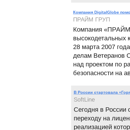
Компания DigitalGlobe пом
ПРАЙМ ГРУП
Компания «ПРАЙМ 
высокодетальных ко
28 марта 2007 года
делам Ветеранов 
над проектом по р
безопасности на а
В России стартовала «Гор
SoftLine
Сегодня в России 
переходу на лицен
реализацией котор