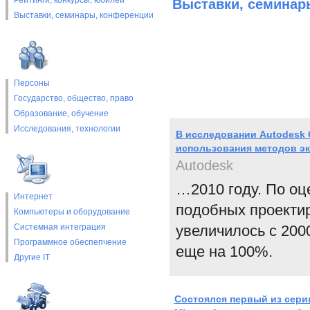
Рейтинги, конкурсы, юбилеи
Выставки, cеминар
Выставки, cеминары, конференции
Персоны
Государство, общество, право
Образование, обучение
Исследования, технологии
В исследовании Autodesk 
использования методов э
Autodesk
…2010 году. По оц
Интернет
подобных проекти
Компьютеры и оборудование
Системная интеграция
увеличилось с 200
Программное обеспепчение
еще на 100%.
Другие IT
Состоялся первый из сери