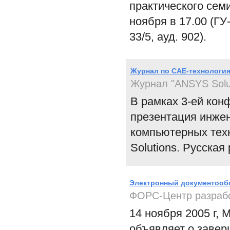
практического сем
ноября в 17.00 (Г
33/5, ауд. 902).
Журнал по CAE-технология
Журнал "ANSYS Solut
В рамках 3-ей ко
презентация инжен
компьютерных тех
Solutions. Русская
Электронный документооб
ФОРС-Центр разраб
14 ноября 2005 г,
объявляет о завер