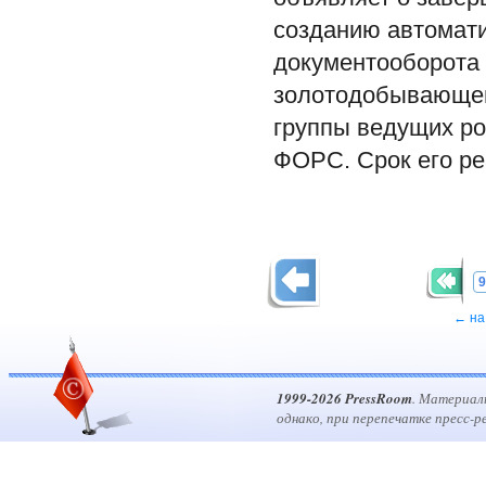
созданию автомати
документооборота 
золотодобывающей
группы ведущих ро
ФОРС. Срок его ре
9
← на
1999-2026 PressRoom
. Материал
однако, при перепечатке пресс-р