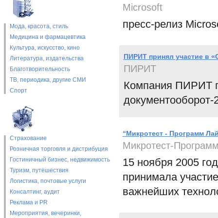
Microsoft
пресс-релиз Microso
Мода, красота, стиль
Медицина и фармацевтика
Культура, искусство, кино
ПИРИТ принял участие в «
Литература, издательства
ПИРИТ
Благотворительность
ТВ, периодика, другие СМИ
Компания ПИРИТ п
Спорт
документооборот-2
“Микротест - Программ Лай
Страхование
Микротест-Программ
Розничная торговля и дистрибуция
Гостиничный бизнес, недвижимость
15 ноября 2005 го
Туризм, путешествия
принимала участие
Логистика, почтовые услуги
важнейших техноло
Консалтинг, аудит
Реклама и PR
Мероприятия, вечеринки,