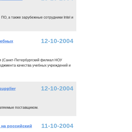
О, а также зарубежные сотрудники Intel и
12-10-2004
чебных
я (Санкт-Петербургский филиал НОУ
джмента качества учебных учреждений и
12-10-2004
upplier
авляемые поставщиком.
11-10-2004
 на российский