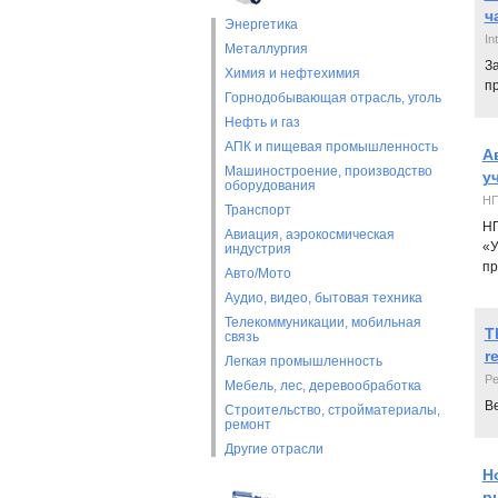
ч
Энергетика
Int
Металлургия
За
Химия и нефтехимия
п
Горнодобывающая отрасль, уголь
Нефть и газ
АПК и пищевая промышленность
А
Машиностроение, производство
у
оборудования
НП
Транспорт
НП
Авиация, аэрокосмическая
«У
индустрия
пр
Авто/Мото
Аудио, видео, бытовая техника
Телекоммуникации, мобильная
T
связь
r
Легкая промышленность
Pe
Мебель, лес, деревообработка
В
Строительство, стройматериалы,
ремонт
Другие отрасли
Н
р