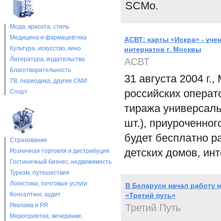
SCMo.
Мода, красота, стиль
Медицина и фармацевтика
АСВТ: карты «Искра» - уче
Культура, искусство, кино
интернатов г. Москвы
Литература, издательства
АСВТ
Благотворительность
31 августа 2004 г.
ТВ, периодика, другие СМИ
российских операт
Спорт
тиража универсаль
шт.), приуроченно
будет бесплатно р
Страхование
детских домов, ин
Розничная торговля и дистрибуция
Гостиничный бизнес, недвижимость
Туризм, путешествия
Логистика, почтовые услуги
В Беларуси начал работу 
Консалтинг, аудит
«Третий путь»
Реклама и PR
Третий Путь
Мероприятия, вечеринки,