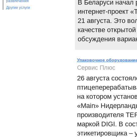
В Беларуси начал 
развлечения
Другие услуги
интернет-проект «Т
21 августа. Это в
качестве открытой
обсуждения вариан
Упаковочное оборудование
Сервис Плюс
26 августа состоял
птицеперерабатыв
на котором устано
«Main» Нидерланды
производителя TE
маркой DIGI. В со
этикетировщика –