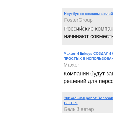
Ноутбук со знанием англий
FosterGroup
Российские компан
начинают совместн
Maxtor И linksys СОЗДА
ПРОСТЫХ В ИСПОЛЬЗОВА
Maxtor
Компании будут за
решений для персо
Уникальная робот Robosap
ВЕТЕР»
Белый ветер