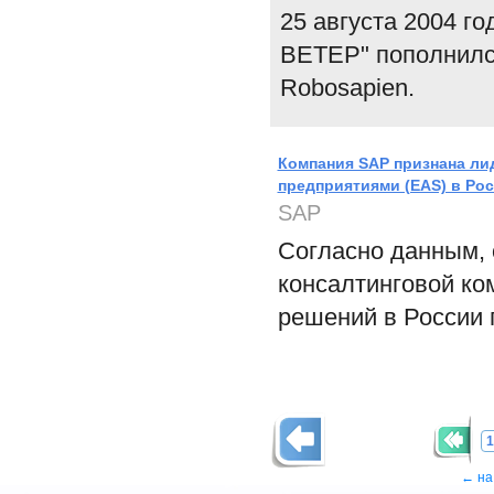
25 августа 2004 г
ВЕТЕР" пополнилс
Robosapien.
Компания SAP признана ли
предприятиями (EAS) в Рос
SAP
Согласно данным,
консалтинговой ко
решений в России п
1
← на