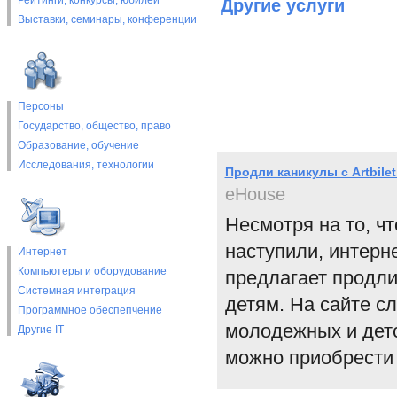
Рейтинги, конкурсы, юбилеи
Другие услуги
Выставки, cеминары, конференции
Персоны
Государство, общество, право
Образование, обучение
Исследования, технологии
Продли каникулы с Artbilet
eHouse
Несмотря на то, чт
наступили, интерне
Интернет
Компьютеры и оборудование
предлагает продли
Системная интеграция
детям. На сайте сл
Программное обеспепчение
молодежных и детс
Другие IT
можно приобрести 