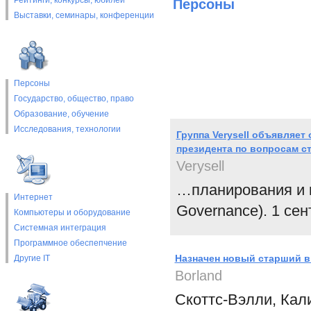
Рейтинги, конкурсы, юбилеи
Персоны
Выставки, cеминары, конференции
Персоны
Государство, общество, право
Образование, обучение
Исследования, технологии
Группа Verysell объявляет
президента по вопросам с
Verysell
…планирования и к
Интернет
Governance). 1 сен
Компьютеры и оборудование
Системная интеграция
Программное обеспепчение
Назначен новый старший в
Другие IT
Borland
Скоттс-Вэлли, Кали