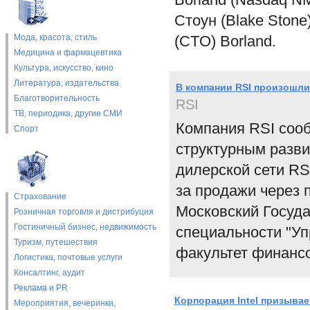
Стоун (Blake Stone
Мода, красота, стиль
(CTO) Borland.
Медицина и фармацевтика
Культура, искусство, кино
Литература, издательства
В компании RSI произошли
Благотворительность
RSI
ТВ, периодика, другие СМИ
Компания RSI сооб
Спорт
структурным разви
дилерской сети RS
за продажи через 
Страхование
Московский Госуд
Розничная торговля и дистрибуция
Гостиничный бизнес, недвижимость
специальности "Уп
Туризм, путешествия
факультет финанс
Логистика, почтовые услуги
Консалтинг, аудит
Реклама и PR
Корпорация Intel призыва
Мероприятия, вечеринки,