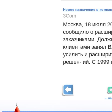
Новое назначение в компа
3Com
Москва, 18 июля 2
сообщило о расшир
заказчиками. Долж
клиентами занял В
усилить и расшири
решен- ий. С 1999 п
← на