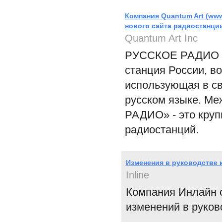
Компания Quantum Art (www
нового сайта радиостанц
Quantum Art Inc
РУССКОЕ РАДИО (ht
станция России, в
использующая в св
русском языке. М
РАДИО» - это круп
радиостанций.
Изменения в руководстве 
Inline
Компания Инлайн 
изменений в руков