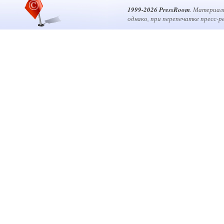
1999-2026 PressRoom
. Материал
однако, при перепечатке пресс-р