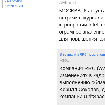
развлечения
AMIprint
Другие услуги
МОСКВА, 6 августа
встречи с журнали
корпорации Intel 
огромное значени
для повышения кон
В компании RRC новые ка
RRC
Компания RRC (ww
изменениях в кадро
выполнению обяза
Кирилл Соколов, д
компании UnitSpac