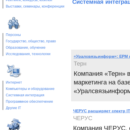
Рейтинги, конкурсы, юбилеи
Системная интегра
Выставки, cеминары, конференции
Персоны
Государство, общество, право
Образование, обучение
Исследования, технологии
«Уралсвязьинформ»: EPM 
Терн
Компания «Терн» 
маркетинга на баз
Интернет
Компьютеры и оборудование
«Уралсвязьинформ
Системная интеграция
Программное обеспепчение
Другие IT
ЧЕРУС расширяет спектр IT
ЧЕРУС
Компания ЧЕРУС, 