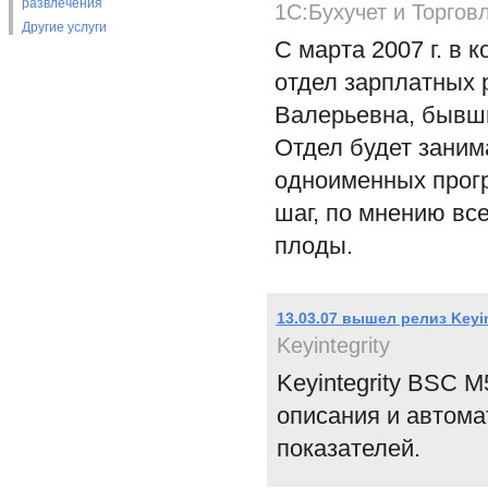
развлечения
1C:Бухучет и Торгов
Другие услуги
С марта 2007 г. в 
отдел зарплатных 
Валерьевна, бывш
Отдел будет заним
одноименных прогр
шаг, по мнению вс
плоды.
13.03.07 вышел релиз Keyi
Keyintegrity
Keyintegrity BSC 
описания и автома
показателей.