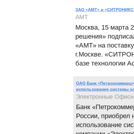
ЗАО «AMT» и «CИТРОНИКС» 
АМТ
Москва, 15 марта
решения» подписал
«AMT» на поставк
г.Москве. «СИТРО
базе технологии A
ОАО Банк «Петрокоммерц»
использование системы э
Электронные Офисн
Банк «Петрокоммер
России, приобрел
использование си
компании «Электр