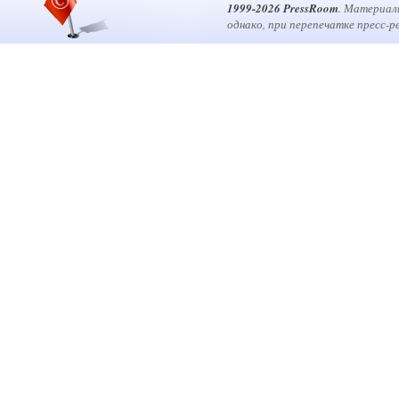
1999-2026 PressRoom
. Материал
однако, при перепечатке пресс-р