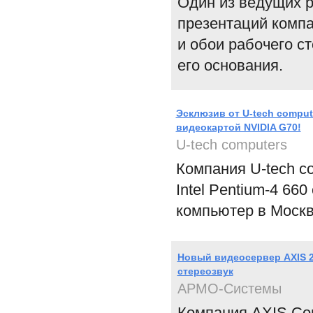
Один из ведущих р
презентаций компа
и обои рабочего с
его основания.
Эсклюзив от U-tech compute
видеокартой NVIDIA G70!
U-tech computers
Компания U-tech co
Intel Pentium-4 66
компьютер в Москв
Новый видеосервер AXIS 2
стереозвук
АРМО-Системы
Компания AXIS Com