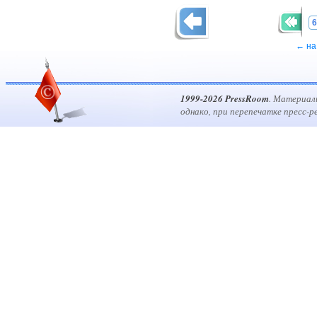
6
← на
1999-2026 PressRoom
. Материал
однако, при перепечатке пресс-р