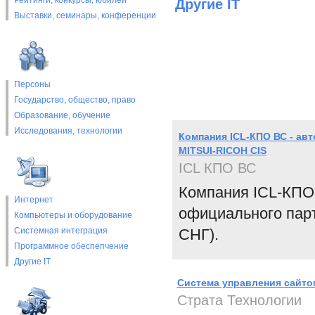
Рейтинги, конкурсы, юбилеи
Другие IT
Выставки, cеминары, конференции
Персоны
Государство, общество, право
Образование, обучение
Исследования, технологии
Компания ICL-КПО ВС - а
MITSUI-RICOH CIS
ICL КПО ВС
Компания ICL-КПО 
Интернет
официального пар
Компьютеры и оборудование
Системная интеграция
СНГ).
Программное обеспепчение
Другие IT
Система управления сайтом
Страта Технологии