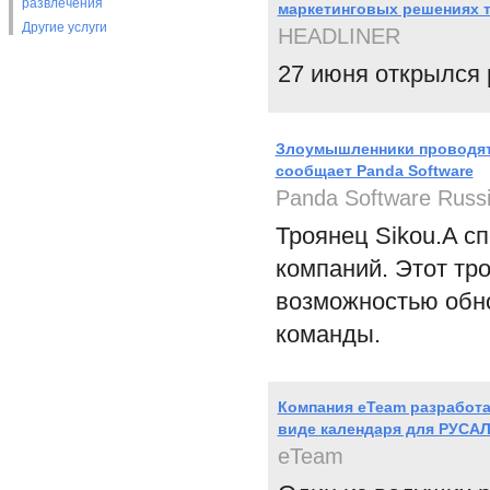
развлечения
маркетинговых решениях т
Другие услуги
HEADLINER
27 июня открылся 
Злоумышленники проводят 
сообщает Panda Software
Panda Software Russ
Троянец Sikou.A с
компаний. Этот тр
возможностью обно
команды.
Компания eTeam разработа
виде календаря для РУСА
eTeam