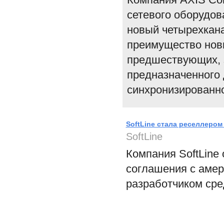
сетевого оборудов
новый четырехкан
преимущество нов
предшествующих, з
предназначенного 
синхронизированно
SoftLine стала реселлером
SoftLine
Компания SoftLine
соглашения с амер
разработчиком сре