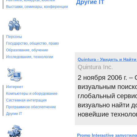
Рейтинги, конкурсы, юбилеи
Другие IT
Выставки, cеминары, конференции
Персоны
Государство, общество, право
Образование, обучение
Исследования, технологии
Quintura - Увидеть и Найти 
Quintura Inc.
2 ноября 2006 г. –
визуальным поиско
Интернет
Компьютеры и оборудование
глобальный сервис
Системная интеграция
визуально найти д
Программное обеспепчение
новейшие технолог
Другие IT
Promo Interactive запусти