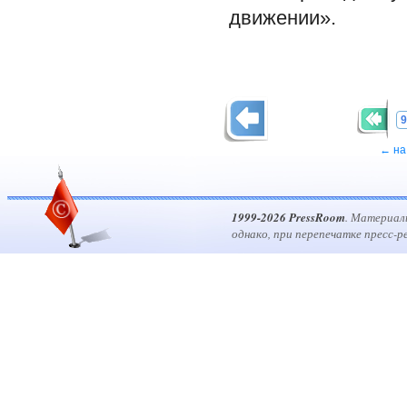
движении».
9
← на
1999-2026 PressRoom
. Материал
однако, при перепечатке пресс-р