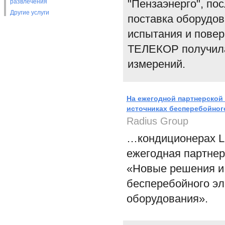
"Пензаэнерго", по
развлечения
Другие услуги
поставка оборудов
испытания и повер
ТЕЛЕКОР получила
измерений.
На ежегодной партнерской
источниках бесперебойног
Radius Group
…кондиционерах Lie
ежегодная партнер
«Новые решения и 
бесперебойного эл
оборудования».