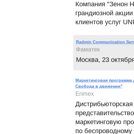
Компания "Зенон Н
грандиозной акц
клиентов услуг UN
Radmin Communication Serv
Фаматек
Москва, 23 октября
Маркетинговая программа 
Свобода в движении"
Erimex
Дистрибьюторская
представительство
маркетинговую про
по беспроводному