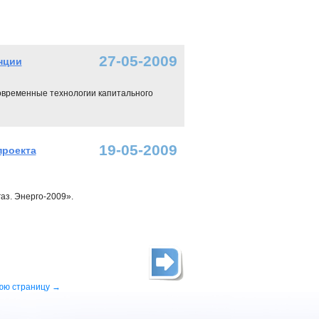
27-05-2009
нции
Современные технологии капитального
19-05-2009
проекта
газ. Энерго-2009».
юю страницу →