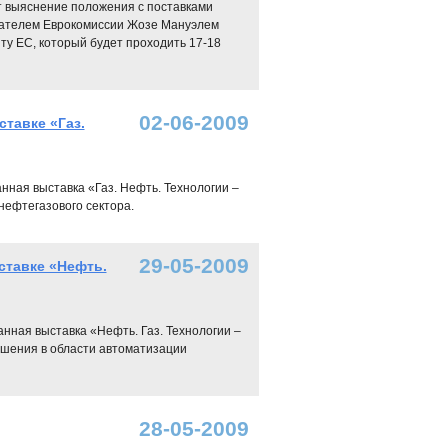
ит выяснение положения с поставками
едателем Еврокомиссии Жозе Мануэлем
ту ЕС, который будет проходить 17-18
02-06-2009
тавке «Газ.
нная выставка «Газ. Нефть. Технологии –
нефтегазового сектора.
29-05-2009
ставке «Нефть.
нная выставка «Нефть. Газ. Технологии –
ешения в области автоматизации
28-05-2009