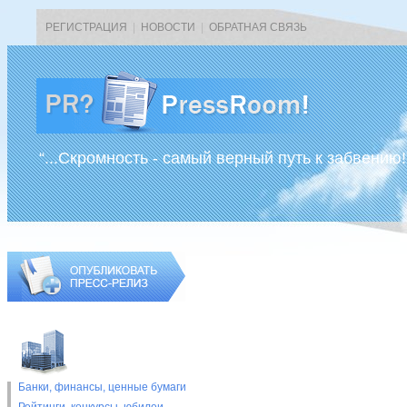
РЕГИСТРАЦИЯ
|
НОВОСТИ
|
ОБРАТНАЯ СВЯЗЬ
“...Скромность - самый верный путь к забвению!
Банки, финансы, ценные бумаги