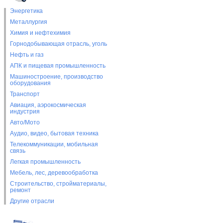
Энергетика
Металлургия
Химия и нефтехимия
Горнодобывающая отрасль, уголь
Нефть и газ
АПК и пищевая промышленность
Машиностроение, производство
оборудования
Транспорт
Авиация, аэрокосмическая
индустрия
Авто/Мото
Аудио, видео, бытовая техника
Телекоммуникации, мобильная
связь
Легкая промышленность
Мебель, лес, деревообработка
Строительство, стройматериалы,
ремонт
Другие отрасли