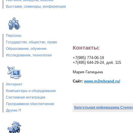
Рейтинги, конкурсы, юбилеи
Выставки, cеминары, конференции
Персоны
Государство, общество, право
Контакты:
Образование, обучение
Исследования, технологии
+7(985) 774-06-19
+7(495) 644-29-24, доб. 115
Мария Галицына
Сайт:
www.m2mbrand.ru/
Интернет
Компьютеры и оборудование
Системная интеграция
Программное обеспепчение
Капсульная кофемашина Cremes
Другие IT