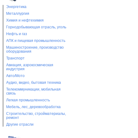
Энергетика
Металлургия
Химия и нефтехимия
Горнодобывающая отрасль, уголь
Нефть и газ
АПК и пищевая промышленность
Машиностроение, производство
оборудования
Транспорт
Авиация, аэрокосмическая
индустрия
Авто/Мото
Аудио, видео, бытовая техника
Телекоммуникации, мобильная
связь
Легкая промышленность
Мебель, лес, деревообработка
Строительство, стройматериалы,
ремонт
Другие отрасли