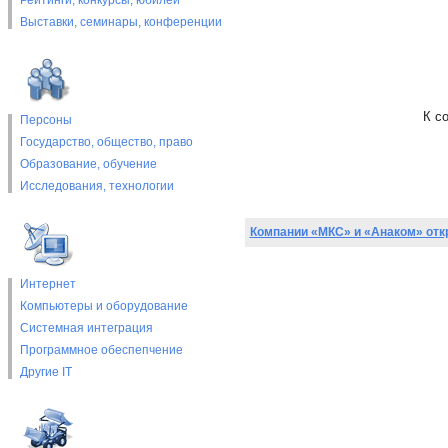
Рейтинги, конкурсы, юбилеи
Выставки, cеминары, конференции
К с
Персоны
Государство, общество, право
Образование, обучение
Исследования, технологии
Компании «МКС» и «Анаком» отк
Интернет
Компьютеры и оборудование
Системная интеграция
Программное обеспепчение
Другие IT