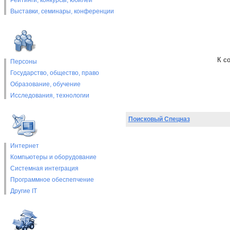
Рейтинги, конкурсы, юбилеи
Выставки, cеминары, конференции
К с
Персоны
Государство, общество, право
Образование, обучение
Исследования, технологии
Поисковый Спецназ
Интернет
Компьютеры и оборудование
Системная интеграция
Программное обеспепчение
Другие IT