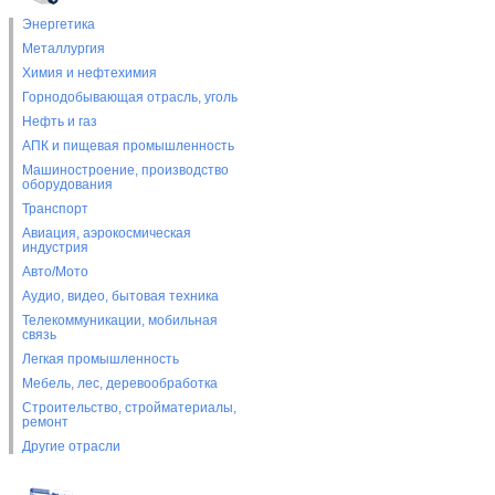
Энергетика
Металлургия
Химия и нефтехимия
Горнодобывающая отрасль, уголь
Нефть и газ
АПК и пищевая промышленность
Машиностроение, производство
оборудования
Транспорт
Авиация, аэрокосмическая
индустрия
Авто/Мото
Аудио, видео, бытовая техника
Телекоммуникации, мобильная
связь
Легкая промышленность
Мебель, лес, деревообработка
Строительство, стройматериалы,
ремонт
Другие отрасли