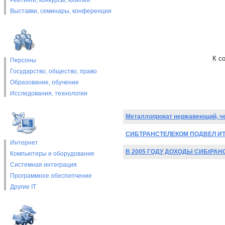
Рейтинги, конкурсы, юбилеи
Выставки, cеминары, конференции
К с
Персоны
Государство, общество, право
Образование, обучение
Исследования, технологии
Металлопрокат нержавеющий, че
СИБТРАНСТЕЛЕКОМ ПОДВЕЛ ИТО
Интернет
В 2005 ГОДУ ДОХОДЫ СИБtРАН
Компьютеры и оборудование
Системная интеграция
Программное обеспепчение
Другие IT