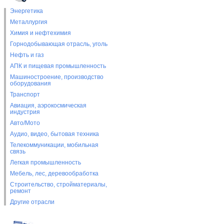
Энергетика
Металлургия
Химия и нефтехимия
Горнодобывающая отрасль, уголь
Нефть и газ
АПК и пищевая промышленность
Машиностроение, производство
оборудования
Транспорт
Авиация, аэрокосмическая
индустрия
Авто/Мото
Аудио, видео, бытовая техника
Телекоммуникации, мобильная
связь
Легкая промышленность
Мебель, лес, деревообработка
Строительство, стройматериалы,
ремонт
Другие отрасли