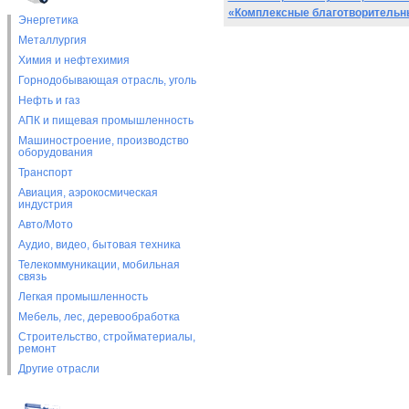
«Комплексные благотворитель
Энергетика
Металлургия
Химия и нефтехимия
Горнодобывающая отрасль, уголь
Нефть и газ
АПК и пищевая промышленность
Машиностроение, производство
оборудования
Транспорт
Авиация, аэрокосмическая
индустрия
Авто/Мото
Аудио, видео, бытовая техника
Телекоммуникации, мобильная
связь
Легкая промышленность
Мебель, лес, деревообработка
Строительство, стройматериалы,
ремонт
Другие отрасли