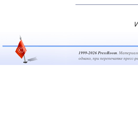
И
1999-2026 PressRoom
. Материал
однако, при перепечатке пресс-р