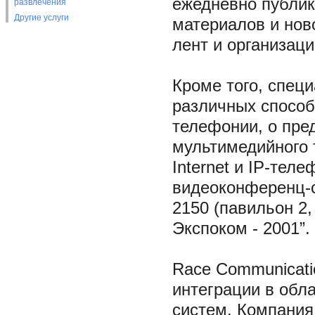
ежедневно публи
развлечения
Другие услуги
материалов и нов
лент и организац
Кроме того, спец
различных способ
телефонии, о пре
мультимедийного 
Internet и IP-тел
видеоконференц-
2150 (павильон 2,
Экспоком - 2001”.
Race Communicati
интеграции в обл
систем. Компания