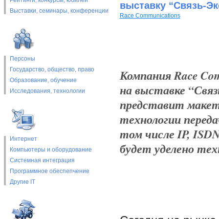
Рейтинги, конкурсы, юбилеи
выставку “Связь-Эк
Выставки, cеминары, конференции
Race Communications
Персоны
Государство, общество, право
Компания Race Co
Образование, обучение
на выставке “Связь
Исследования, технологии
представит макет
технологии передач
том числе IP, ISDN
Интернет
будет уделено тех
Компьютеры и оборудование
Системная интеграция
Программное обеспепчение
Другие IT