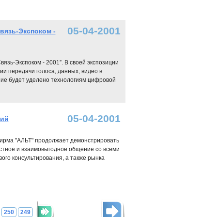
05-04-2001
вязь-Экспоком -
язь-Экспоком - 2001”. В своей экспозиции
и передачи голоса, данных, видео в
ание будет уделено технологиям цифровой
05-04-2001
ций
 фирма "АЛЬТ" продолжает демонстрировать
стное и взаимовыгодное общение со всеми
ого консультирования, а также рынка
250
249