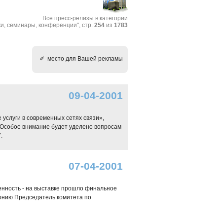
Все пресс-релизы в категории
и, cеминары, конференции", стр.
254
из
1783
✐ место для Вашей рекламы
09-04-2001
услуги в современных сетях связи»,
Особое внимание будет уделено вопросам
.
07-04-2001
енность - на выставке прошло финальное
монию Председатель комитета по