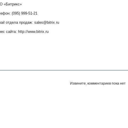
О «Битрикс»
ефон: (095) 999-51-21
ail отдела продаж: sales@bitrix.ru
ес сайта: http://www.bitrix.ru
Извините, комментариев пока нет