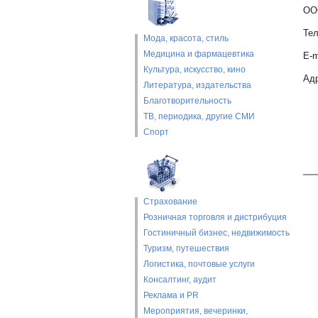
ОО
Тел
Мода, красота, стиль
Медицина и фармацевтика
E-m
Культура, искусство, кино
Адр
Литература, издательства
Благотворительность
ТВ, периодика, другие СМИ
Спорт
Страхование
Розничная торговля и дистрибуция
Гостиничный бизнес, недвижимость
Туризм, путешествия
Логистика, почтовые услуги
Консалтинг, аудит
Реклама и PR
Мероприятия, вечеринки,