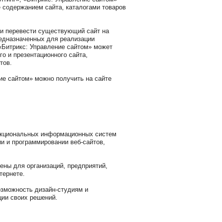
 содержанием сайта, каталогами товаров
ли перевести существующий сайт на
редназначенных для реализации
 «Битрикс: Управление сайтом» может
го и презентационного сайта,
тов.
е сайтом» можно получить на сайте
ункциональных информационных систем
и и программировании веб-сайтов,
ны для организаций, предприятий,
тернете.
озможность дизайн-студиям и
ии своих решений.