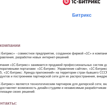
Битрикс
компании
-Битрикс» - совместное предприятие, созданное фирмой «1С» и компани
равления, разработки новых интернет-решений.
пания «1С-Битрикс» занимается продажей профессиональных систем дл
поративными порталами: «1С-Битрикс: Управление сайтом», «1С-Битрикс
, «1С-Битрикс: Аренда приложений» на территории стран бывшего СССР
дуктов и построением партнерской сети для их распространения, внедре
-Битрикс» является технологическим партнером для дилерской сети, в
доставляет возможность дизайн-студиям и независимым разработчикам
лизации своих решений.
нтакты: