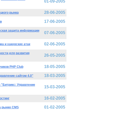
01-09-2005
28-06-2005
цкого рынка
17-06-2005
ов
ческая защита информации
07-06-2005
02-06-2005
ма и хакерских атак
ности для развития
26-05-2005
18-05-2005
чиков PHP Club
18-03-2005
равление сайтом 4.0"
и "Битрикс: Управление
15-03-2005
16-02-2005
остинг
01-02-2005
на рынке CMS