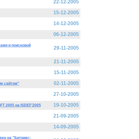
22-12-2005
15-12-2005
14-12-2005
06-12-2005
тами и поисковой
29-11-2005
21-11-2005
15-11-2005
02-11-2005
ие сайтом"
27-10-2005
19-10-2005
FT 2005 на ISDEF’2005
21-09-2005
14-09-2005
ден на "Битрикс: