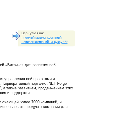
Вернуться на:
· полный каталог компаний
· список компаний на букву "Б"
ей «Битрикс» для развития веб-
я управления веб-проектами и
: Корпоративный портал», .NET Forge
, а также развитием, продвижением этих
ния и поддержки.
ключающей более 7000 компаний, и
 использовать продукты компании для