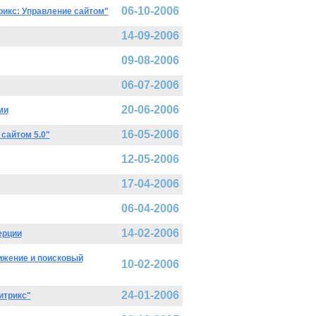
06-10-2006
рикс: Управление сайтом"
14-09-2006
09-08-2006
06-07-2006
20-06-2006
ми
16-05-2006
сайтом 5.0"
12-05-2006
17-04-2006
06-04-2006
14-02-2006
ерции
ижение и поисковый
10-02-2006
24-01-2006
итрикс"