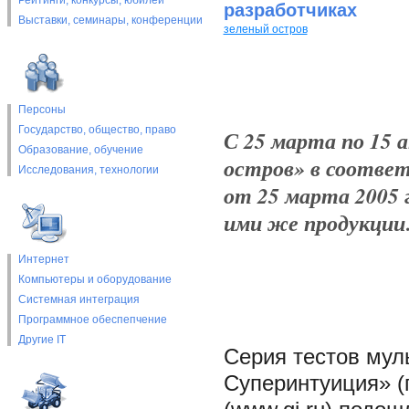
Рейтинги, конкурсы, юбилеи
разработчиках
Выставки, cеминары, конференции
зеленый остров
Персоны
Государство, общество, право
С 25 марта по 15 
Образование, обучение
остров» в соответ
Исследования, технологии
от 25 марта 2005 
ими же продукции…
Интернет
Компьютеры и оборудование
Системная интеграция
Программное обеспепчение
Другие IT
Серия тестов мул
Суперинтуиция» (