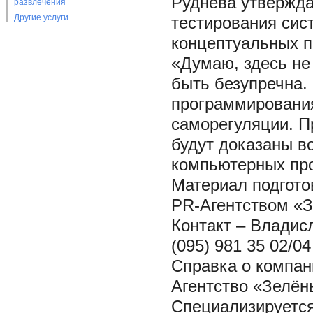
Руднева утвержда
развлечения
Другие услуги
тестирования сис
концептуальных п
«Думаю, здесь не
быть безупречна. 
программирования
саморегуляции. Пр
будут доказаны в
компьютерных п
Материал подгото
PR-Агентством «З
Контакт – Владис
(095) 981 35 02/04
Справка о компан
Агентство «Зелёны
Специализируется