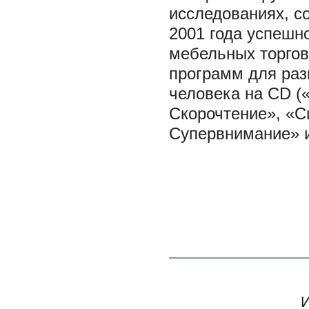
исследованиях, с
2001 года успешн
мебельных торгов
программ для раз
человека на CD (
Скорочтение», «С
Супервнимание» и 
И