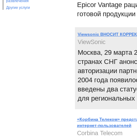
развлечения
Epicor Vantage ра
Другие услуги
готовой продукции
Viewsonic ВНОСИТ КОРРЕ
ViewSonic
Москва, 29 марта 2
странах СНГ анон
авторизации партн
2004 года появило
введены два статус
для региональных
«Корбина Телеком» предст
интернет-пользователей
Corbina Telecom