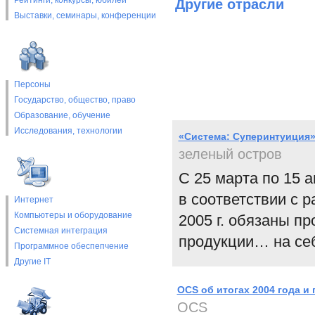
Рейтинги, конкурсы, юбилеи
Другие отрасли
Выставки, cеминары, конференции
Персоны
Государство, общество, право
Образование, обучение
Исследования, технологии
«Система: Суперинтуиция»
зеленый остров
С 25 марта по 15 
в соответствии с 
Интернет
Компьютеры и оборудование
2005 г. обязаны п
Системная интеграция
продукции… на се
Программное обеспепчение
Другие IT
OCS об итогах 2004 года и
OCS