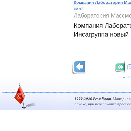
Компания Лаборатория Мас
сайт
Лаборатория Массм
Компания Лаборат
Инсагруппа новый 
1
← на
1999-2026 PressRoom
. Материал
однако, при перепечатке пресс-р