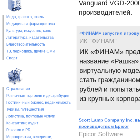
Vanguard VGD-2000
производителей.
Мода, красота, стиль
Медицина и фармацевтика
Культура, искусство, кино
«ФИНАМ» запустил игрову
Литература, издательства
ИК "ФИНАМ"
Благотворительность
ИК «ФИНАМ» предс
ТВ, периодика, другие СМИ
Спорт
название «Рашка» (
виртуальную моде
стать гражданином
рублей и попытать
Страхование
Розничная торговля и дистрибуция
из крупных корпор
Гостиничный бизнес, недвижимость
Туризм, путешествия
Логистика, почтовые услуги
Scott Lamp Company Inc. 
Консалтинг, аудит
производством Epicor
Реклама и PR
Epicor Software
Мероприятия, вечеринки,