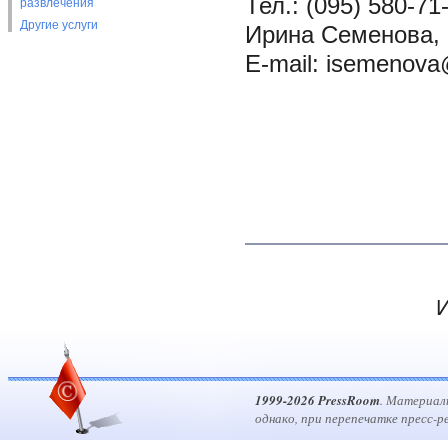
Тел.: (095) 580-71
развлечения
Другие услуги
Ирина Семенова, 
E-mail: isemenov
И
1999-2026 PressRoom
. Материал
однако, при перепечатке пресс-р