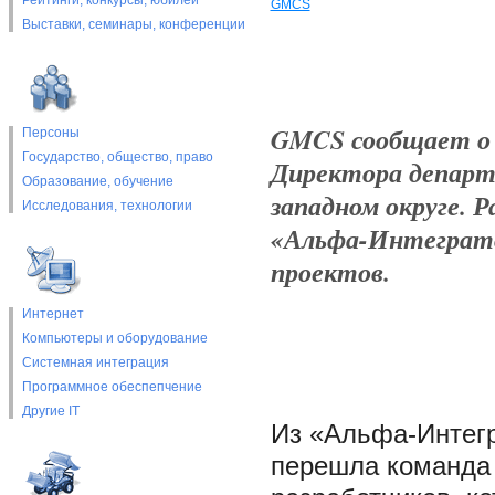
Рейтинги, конкурсы, юбилеи
GMCS
Выставки, cеминары, конференции
GMCS сообщает о 
Персоны
Государство, общество, право
Директора департа
Образование, обучение
западном округе. 
Исследования, технологии
«Альфа-Интеграто
проектов.
Интернет
Компьютеры и оборудование
Системная интеграция
Программное обеспепчение
Другие IT
Из «Альфа-Интегр
перешла команда 