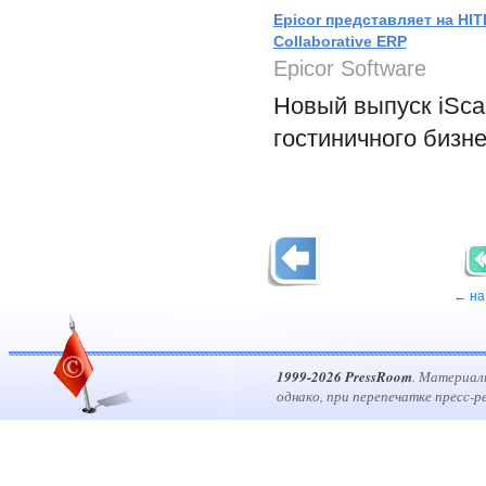
Epicor представляет на HI
Collaborative ERP
Epicor Software
Новый выпуск iSca
гостиничного бизн
← на
1999-2026 PressRoom
. Материал
однако, при перепечатке пресс-р