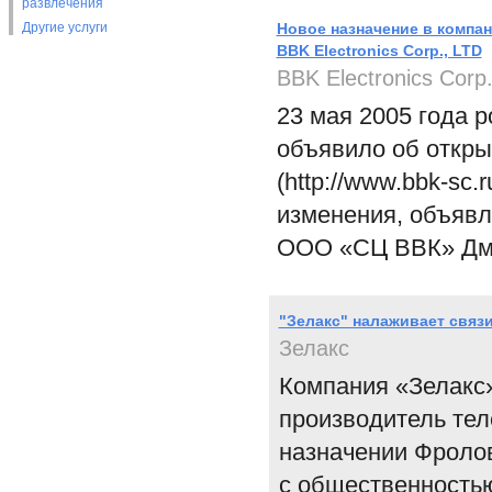
развлечения
Другие услуги
Новое назначение в компан
BBK Electronics Corp., LTD
BBK Electronics Corp
23 мая 2005 года р
объявило об откры
(http://www.bbk-sc
изменения, объявл
ООО «СЦ ВВК» Дми
"Зелакс" налаживает связ
Зелакс
Компания «Зелакс»
производитель тел
назначении Фроло
с общественностью