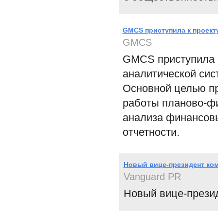
GMCS приступила к проекту
GMCS
GMCS приступила 
аналитической сис
Основной целью п
работы планово-фи
анализа финансовы
отчетности.
Новый вице-президент ко
Vanguard PR
Новый вице-прези