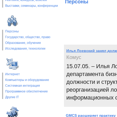
Рейтинги, конкурсы, юбилеи
Персоны
Выставки, cеминары, конференции
Персоны
Государство, общество, право
Образование, обучение
Исследования, технологии
Илья Лоевский занял долж
Комус
15.07.05. – Илья 
департамента бизн
Интернет
Компьютеры и оборудование
должности и струк
Системная интеграция
реорганизацией ло
Программное обеспепчение
информационных с
Другие IT
GMCS расширяет практику 