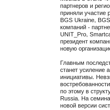
партнеров и реги
приняли участие 
BGS Ukrainе, BGS
компаний - партне
UNIT_Pro, Smartca
президент компа
новую организаци
Главным последст
станет усиление 
инициативы. Невз
востребованности
по этому в струк
Russia. На семин
новой версии сис