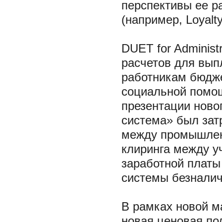
перспективы ее р
(например, Loyalty
DUET for Administ
расчетов для вып
работникам бюдже
социальной помо
презентации ново
система» был зат
между промышлен
клиринга между у
заработной платы
системы безналич
В рамках новой м
новая ценовая по