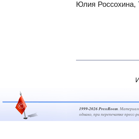
Юлия Россохина, Т
И
1999-2026 PressRoom
. Материал
однако, при перепечатке пресс-р